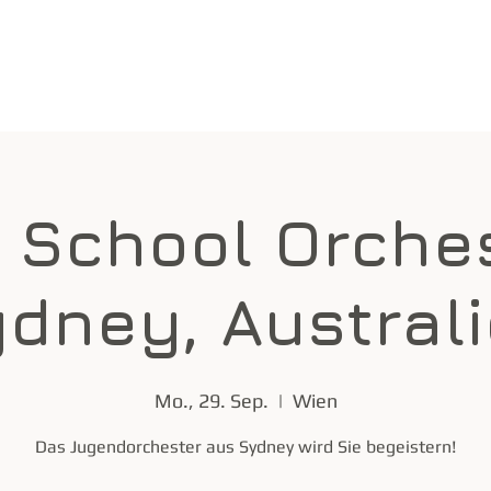
Wichtige Infos
Home
 School Orches
dney, Austral
Mo., 29. Sep.
  |  
Wien
Das Jugendorchester aus Sydney wird Sie begeistern!