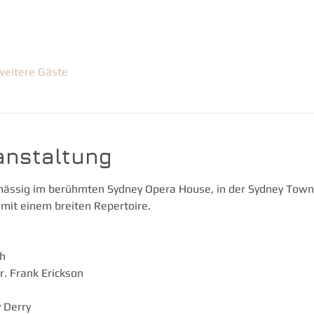
weitere Gäste
anstaltung
mässig im berühmten Sydney Opera House, in der Sydney Town H
 mit einem breiten Repertoire.
th
r. Frank Erickson
 Derry