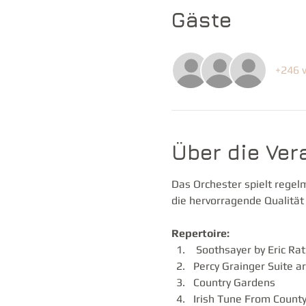
Gäste
+246 
Über die Ver
Das Orchester spielt regel
die hervorragende Qualität
Repertoire:
 Soothsayer by Eric Ra
Percy Grainger Suite ar
Country Gardens
Irish Tune From County