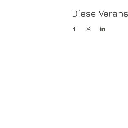
Diese Verans