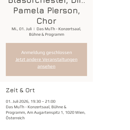
Pamela Pierson,
Chor
Mi., 01. Juli
  |  
Das MuTh - Konzertsaal,
Bühne & Programm
Anmeldung geschlossen
Jetzt andere Veranstaltungen
ansehen
Zeit & Ort
01. Juli 2026, 19:30 – 21:00
Das MuTh - Konzertsaal, Bühne &
Programm, Am Augartenspitz 1, 1020 Wien,
Österreich