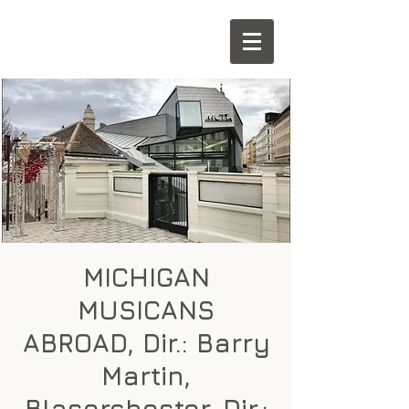
MICHIGAN
MUSICANS
ABROAD, Dir.: Barry
Martin,
Blasorchester, Dir.: