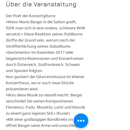
Über die Veranstaltung
Der Poet der Konzertgitarre
»Wenn Mario Berger in die Saiten greift, 
fühlt man sich in eine andere, schönere Welt 
versetzt.« Diese Reaktion seines Publikums 
dürfte der Grund sein, warum nach der 
Veröffentlichung seines Soloalbums 
»Sentimento« im Dezember 2017 viele 
begeisterte Rezensionen und Konzertreisen 
durch Österreich, Südfrankreich, Schweiz 
und Spanien folgten.
Nun gastiert der Gitarrenvirtuose im Wiener 
Konzerthaus, wo er auch neue Stücke 
präsentieren wird.
»Was diese Musik so reizvoll macht: Berger 
verschmilzt bei seinen Kompositionen 
Flamenco, Fado, Musette, Latin und Klassik 
zu einem ganz eigenen Stil.« (Kurier)
»Mit einer großzügigen Bandbreite an Stilen 
öffnet Berger seine Arme und umschlingt 