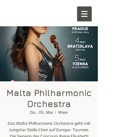
Malta Philharmonic
Orchestra
Do., 05. Mai
  |  
Wien
Das Malta Philharmonic Orchestra geht mit
Jungstar Stella Chen auf Europa- Tournee.
Die Siegerin des Concours Reine Elisabeth