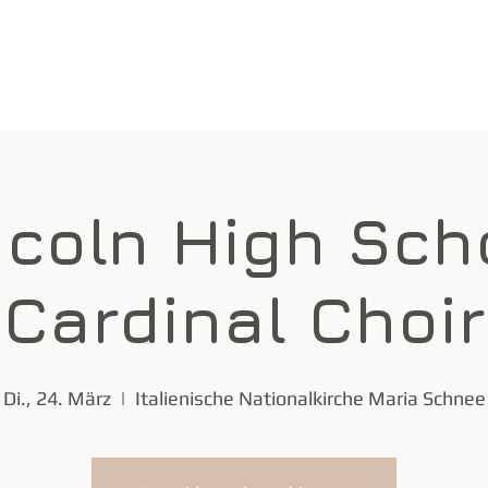
Wichtige Infos
Home
ncoln High Sch
Cardinal Choir
Di., 24. März
  |  
Italienische Nationalkirche Maria Schnee