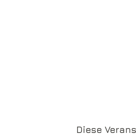
und einiges mehr
Diese Verans