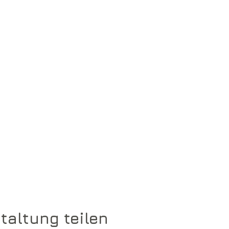
taltung teilen