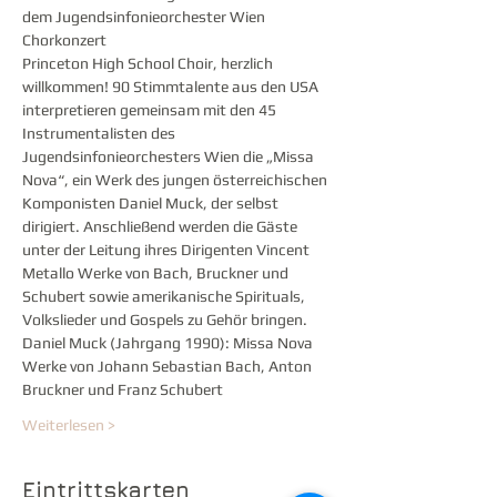
dem Jugendsinfonieorchester Wien
Chorkonzert
Princeton High School Choir, herzlich 
willkommen! 90 Stimmtalente aus den USA 
interpretieren gemeinsam mit den 45 
Instrumentalisten des 
Jugendsinfonieorchesters Wien die „Missa 
Nova“, ein Werk des jungen österreichischen 
Komponisten Daniel Muck, der selbst 
dirigiert. Anschließend werden die Gäste 
unter der Leitung ihres Dirigenten Vincent 
Metallo Werke von Bach, Bruckner und 
Schubert sowie amerikanische Spirituals, 
Volkslieder und Gospels zu Gehör bringen.
Daniel Muck (Jahrgang 1990): Missa Nova
Werke von Johann Sebastian Bach, Anton 
Bruckner und Franz Schubert
Weiterlesen >
Eintrittskarten