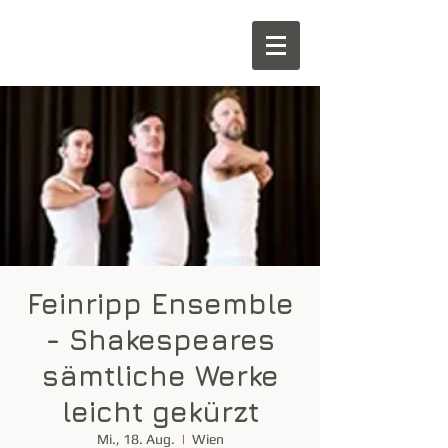
Feinripp Ensemble
- Shakespeares
sämtliche Werke
leicht gekürzt
Mi., 18. Aug.
  |  
Wien