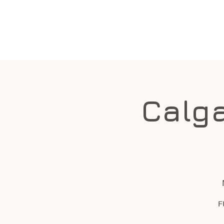
BEITRAGSZAHLUNG 2026
Calga
F