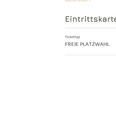
Weiterlesen >
Eintrittskart
Tickettyp
FREIE PLATZWAHL