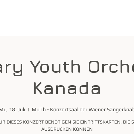
Wichtige Infos
Home
ry Youth Orch
Kanada
Mi., 18. Juli
  |  
MuTh - Konzertsaal der Wiener Sängerkna
ÜR DIESES KONZERT BENÖTIGEN SIE EINTRITTSKARTEN, DIE S
AUSDRUCKEN KÖNNEN