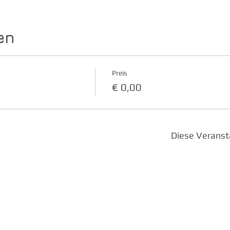
en
Preis
€ 0,00
Diese Veranst