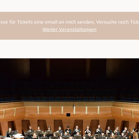
resse für Tickets eine email an mich senden, Versuche noch Tick
Weiter Veranstaltungen