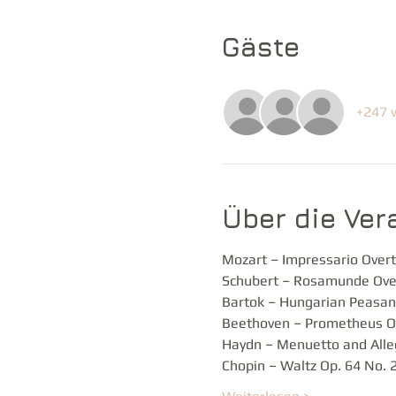
Gäste
+247 
Über die Ver
Mozart – Impressario Overt
Schubert – Rosamunde Ove
Bartok – Hungarian Peasan
Beethoven – Prometheus O
Haydn – Menuetto and Alle
Chopin – Waltz Op. 64 No. 2