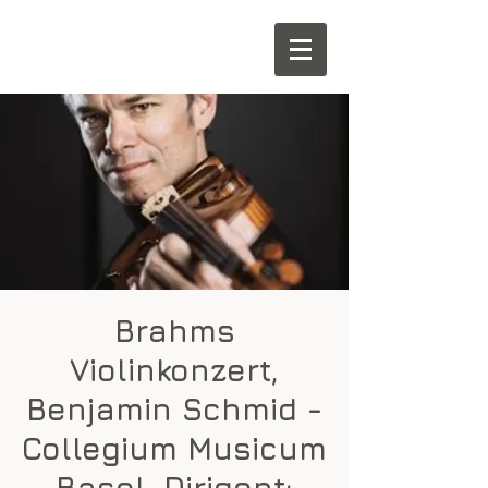
Brahms
Violinkonzert,
Benjamin Schmid -
Collegium Musicum
Basel, Dirigent: