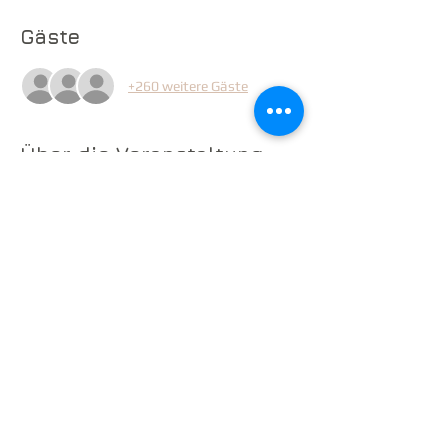
Gäste
+260 weitere Gäste
Über die Veranstaltung
Zum Veranstaltungsdetail
Diese Veranstaltung teilen