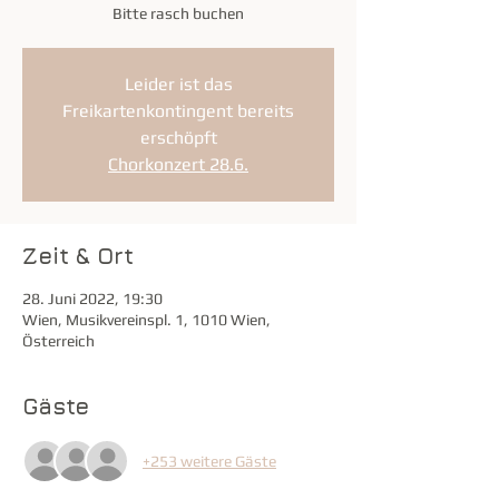
Bitte rasch buchen
Leider ist das
Freikartenkontingent bereits
erschöpft
Chorkonzert 28.6.
Zeit & Ort
28. Juni 2022, 19:30
Wien, Musikvereinspl. 1, 1010 Wien,
Österreich
Gäste
+253 weitere Gäste