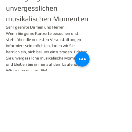
unvergesslichen 
musikalischen Momenten
Sehr geehrte Damen und Herren,
Wenn Sie gerne Konzerte besuchen und 
stets über die neuesten Veranstaltungen 
informiert sein möchten, laden wir Sie 
herzlich ein, sich bei uns einzutragen. Erleben 
Sie unvergessliche musikalische Momente 
und bleiben Sie immer auf dem Laufenden.
Wir freuen uns auf Sie!
Mit besten Grüßen,
 Ihr Team
Jetzt anmelden
Diese Veranstaltung teilen