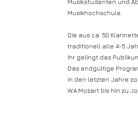
Musikstudenten und Ab
Musikhochschule.
Die aus ca. 50 Klarine
traditionell alle 4-5 J
ihr gelingt das Publiku
Das endgültige Program
in den letzten Jahre zo
W.A.Mozart bis hin zu 