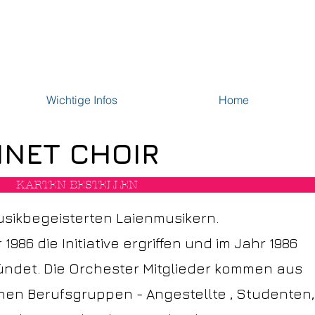
Wichtige Infos
Home
INET CHOIR
KARTEN BESTELLEN
sikbegeisterten Laienmusikern.
 1986 die Initiative ergriffen und im Jahr 1986
ündet. Die Orchester Mitglieder kommen aus
nen Berufsgruppen - Angestellte , Studenten,