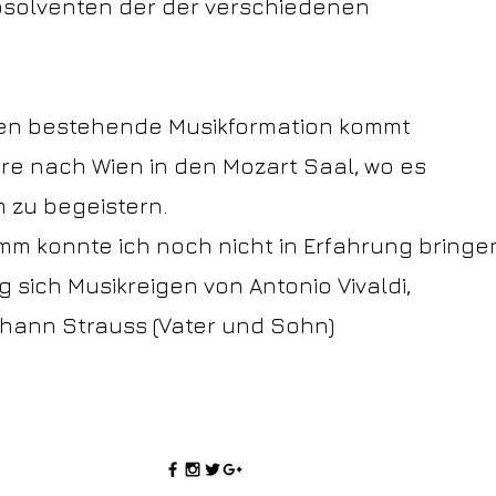
solventen der der verschiedenen
tten bestehende Musikformation kommt
ahre nach Wien in den Mozart Saal, wo es
m zu begeistern.
m konnte ich noch nicht in Erfahrung bringe
g sich Musikreigen von Antonio Vivaldi,
Johann Strauss (Vater und Sohn)