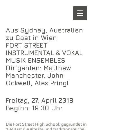
Aus Sydney, Australien
zu Gast in Wien
FORT STREET
INSTRUMENTAL & VOKAL
MUSIK ENSEMBLES
Dirigenten: Matthew
Manchester, John
Ockwell, Alex Pringl
Freitag, 27. April 2018
Beginn: 19.30 Uhr
Die Fort Street High School, gegründet in
1849 ist die älteste und traditionsreiche