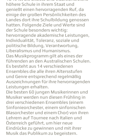
höhere Schule in ihrem Staat und
genießt einen hervorragenden Ruf, da
einige der großen Persönlichkeiten des
Landes dort ihre Schulbildung genossen
hatten. Folgende Ziele und Werte sind
der Schule besonders wichtig:
hervorragende akademische Leistungen,
Individualität, Toleranz, soziale und
politische Bildung, Verantwortung,
Liberalismus und Humanismus.
Das Musikprogramm gilt als eines der
führenden an den Australischen Schulen.
Es besteht aus 14 verschiedenen
Ensembles die alle ihren Altersstufen
und Genre entsprechend regelmäßig
Auszeichnungen für ihre hervorragenden
Leistungen erhalten.
Die besten 60 jungen Musikerinnen und
Musiker werden nun diesen Frühling in
drei verschiedenen Ensembles (einem
Sinfonieorchester, einem sinfonischen
Blasorchester und einem Chor) von ihren
Lehrern auf Tournee nach Italien und
Österreich geführt, um hier neue
Eindrücke zu gewinnen und mit ihrer
Musik das Publikum zu begeistern.