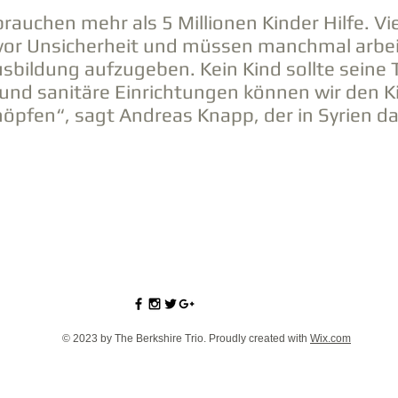
rauchen mehr als 5 Millionen Kinder Hilfe. Vi
vor Unsicherheit und müssen manchmal arbeit
usbildung aufzugeben. Kein Kind sollte sein
und sanitäre Einrichtungen können wir den Ki
höpfen“, sagt Andreas Knapp, der in Syrien d
© 2023 by The Berkshire Trio. Proudly created with
Wix.com