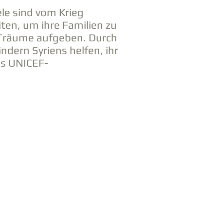
ele sind vom Krieg
en, um ihre Familien zu
e Träume aufgeben. Durch
ndern Syriens helfen, ihr
as UNICEF-