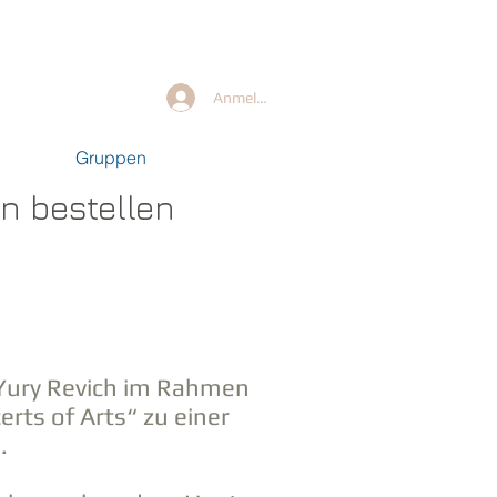
Anmelden
Gruppen
n bestellen
 Yury Revich im Rahmen
erts of Arts“ zu einer
n.