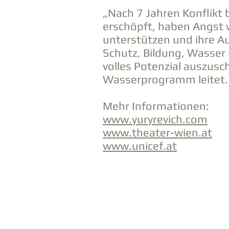
„Nach 7 Jahren Konflikt b
erschöpft, haben Angst 
unterstützen und ihre A
Schutz, Bildung, Wasser 
volles Potenzial auszusc
Wasserprogramm leitet.
Mehr Informationen:
www.yuryrevich.com
www.theater-wien.at
www.unicef.at