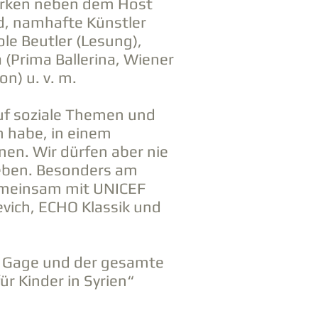
 wirken neben dem Host
rd, namhafte Künstler
le Beutler (Lesung),
 (Prima Ballerina, Wiener
on) u. v. m.
 auf soziale Themen und
h habe, in einem
nen. Wir dürfen aber nie
leben. Besonders am
gemeinsam mit UNICEF
evich, ECHO Klassik und
re Gage und der gesamte
ür Kinder in Syrien“