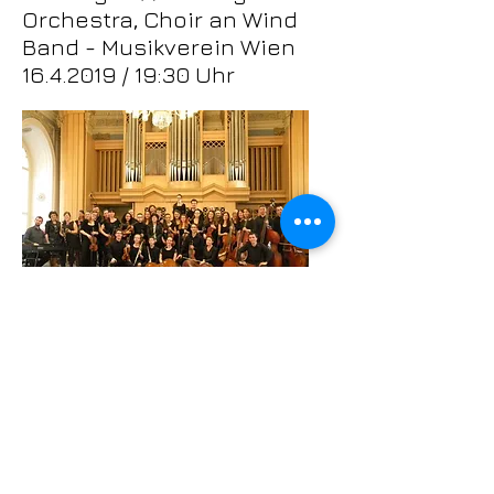
Orchestra, Choir an Wind
Band - Musikverein Wien
16.4.2019 / 19:30 Uhr
Keine Bestellung möglich
© 2023 by The Berkshire Trio. Proudly created with
Wix.com